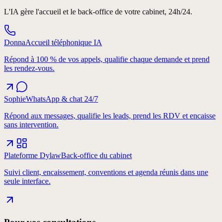
Workflows complexes
L'IA gère l'accueil et le back-office de votre cabinet, 24h/24.
Donna
Accueil téléphonique IA
Répond à 100 % de vos appels, qualifie chaque demande et prend
les rendez-vous.
Sophie
WhatsApp & chat 24/7
Répond aux messages, qualifie les leads, prend les RDV et encaisse
sans intervention.
Plateforme Dylaw
Back-office du cabinet
Suivi client, encaissement, conventions et agenda réunis dans une
seule interface.