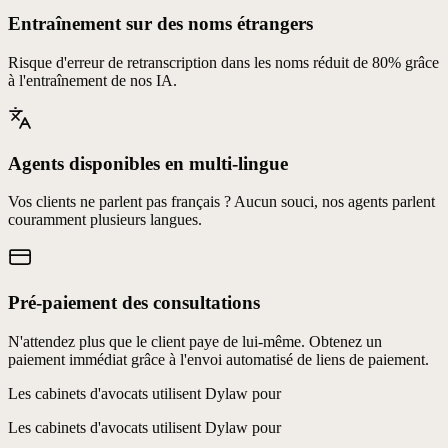
Entraînement sur des noms étrangers
Risque d'erreur de retranscription dans les noms réduit de 80% grâce
à l'entraînement de nos IA.
Agents disponibles en multi-lingue
Vos clients ne parlent pas français ? Aucun souci, nos agents parlent
couramment plusieurs langues.
Pré-paiement des consultations
Secrétariat téléphonique
N'attendez plus que le client paye de lui-même. Obtenez un
paiement immédiat grâce à l'envoi automatisé de liens de paiement.
Les cabinets d'avocats utilisent Dylaw pour
Qualification des demandes
Les cabinets d'avocats utilisent Dylaw pour