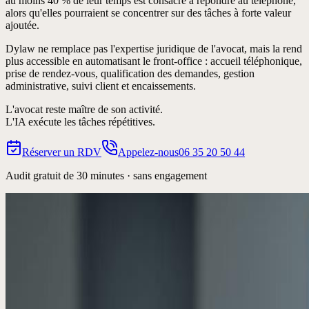
au moins 40 % de leur temps est consacré à répondre au téléphone,
alors qu'elles pourraient se concentrer sur des tâches à forte valeur
ajoutée.
Dylaw ne remplace pas l'expertise juridique de l'avocat, mais la rend
plus accessible en automatisant le
front-office
: accueil téléphonique,
prise de rendez-vous, qualification des demandes, gestion
administrative, suivi client et encaissements.
L'avocat reste maître de son activité.
L'IA exécute les tâches répétitives.
Réserver un RDV
Appelez-nous
06 35 20 50 44
Audit gratuit de 30 minutes · sans engagement