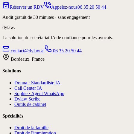
Réserver un RDV
Appelez-nous
06 35 20 50 44
Audit gratuit de 30 minutes · sans engagement
dylaw.
La solution de secrétariat IA de confiance pour les avocats.
contact@dylaw.ai
06 35 20 50 44
Bordeaux, France
Solutions
Donna · Standardiste IA
Call Center IA
Sophie · Agent WhatsApp
Dylaw Scribe
Outils de cabinet
Spécialités
Droit de la famille
Droit de l'immigration