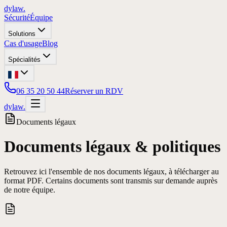
dylaw.
Sécurité
Équipe
Solutions
Cas d'usage
Blog
Spécialités
06 35 20 50 44
Réserver un RDV
dylaw.
Documents légaux
Documents légaux & politiques
Retrouvez ici l'ensemble de nos documents légaux, à télécharger au
format PDF. Certains documents sont transmis sur demande auprès
de notre équipe.