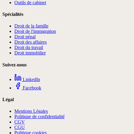
Outils de cabinet
Spécialités
Droit de la famille
Droit de l'immigration
Droit pénal
Droit des affaires
Droit du travail
Droit immobilier
Suivez-nous
LinkedIn
Facebook
Légal
Mentions Légales
Politique de confidentialité
CGV
CGU
Politique cookies