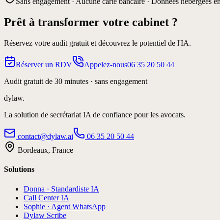
Sans engagement · Aucune carte bancaire · Données hébergées e
Prêt à transformer votre cabinet ?
Réservez votre audit gratuit et découvrez le potentiel de l'IA.
Réserver un RDV
Appelez-nous
06 35 20 50 44
Audit gratuit de 30 minutes · sans engagement
dylaw.
La solution de secrétariat IA de confiance pour les avocats.
contact@dylaw.ai
06 35 20 50 44
Bordeaux, France
Solutions
Donna · Standardiste IA
Call Center IA
Sophie · Agent WhatsApp
Dylaw Scribe