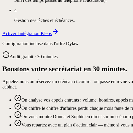
Suivi des temps passés au téléphone (Facturable).
4
Gestion des tâches et échéances.
Activer l'intégration
Kleos
Configuration incluse dans l'offre Dylaw
Audit gratuit · 30 minutes
Boostons votre secrétariat en 30 minutes.
Appelez-nous ou réservez un créneau ci-contre : on passe en revue vo
cabinet.
On analyse vos appels entrants : volume, horaires, appels 
On chiffre le chiffre d'affaires perdu chaque mois faute de 
On vous montre Donna et Sophie en direct sur un scénario p
Vous repartez avec un plan d'action clair — même si vous ne