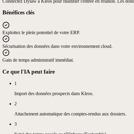
Connectez Dylaw à Kleos pour fluidifier l'entrée en relation. Les donn
Bénéfices clés
Exploitez le plein potentiel de votre ERP.
Sécurisation des données dans votre environnement cloud.
Gain de temps administratif immédiat.
Ce que l'IA peut faire
1
Import des données prospects dans Kleos.
2
Attachement automatique des comptes-rendus aux dossiers.
3