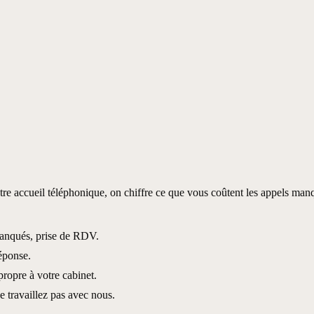
tre accueil téléphonique, on chiffre ce que vous coûtent les appels ma
manqués, prise de RDV.
réponse.
ropre à votre cabinet.
 travaillez pas avec nous.