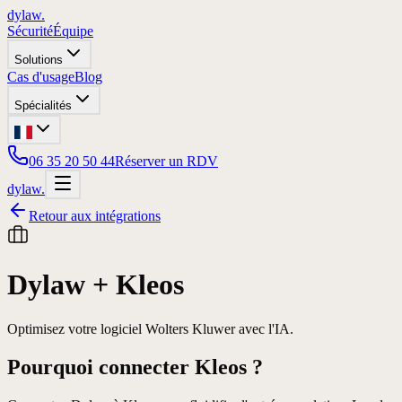
dylaw.
Sécurité
Équipe
Solutions
Cas d'usage
Blog
Spécialités
06 35 20 50 44
Réserver un RDV
dylaw.
Retour aux intégrations
Dylaw +
Kleos
Optimisez votre logiciel Wolters Kluwer avec l'IA.
Pourquoi connecter
Kleos
?