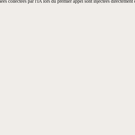
ées collectées par l'IA lors du premier appel sont injectées directement 