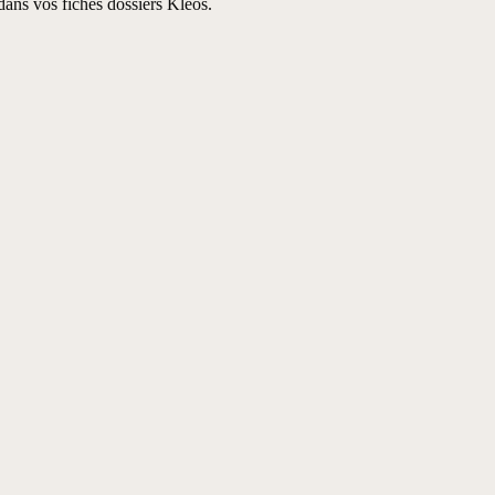
dans vos fiches dossiers Kleos.