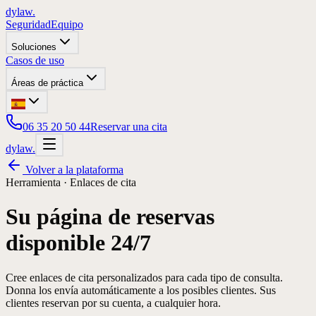
dylaw.
Seguridad
Equipo
Soluciones
Casos de uso
Áreas de práctica
06 35 20 50 44
Reservar una cita
dylaw.
Volver a la plataforma
Herramienta ·
Enlaces de cita
Su página de reservas
disponible 24/7
Cree enlaces de cita personalizados para cada tipo de consulta.
Donna los envía automáticamente a los posibles clientes. Sus
clientes reservan por su cuenta, a cualquier hora.