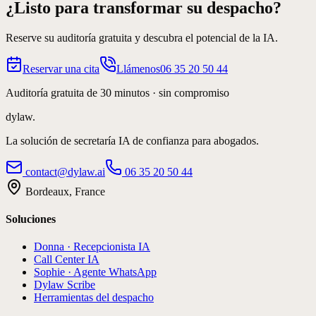
¿Listo para transformar su despacho?
Reserve su auditoría gratuita y descubra el potencial de la IA.
Reservar una cita
Llámenos
06 35 20 50 44
Auditoría gratuita de 30 minutos · sin compromiso
dylaw.
La solución de secretaría IA de confianza para abogados.
contact@dylaw.ai
06 35 20 50 44
Bordeaux, France
Soluciones
Donna · Recepcionista IA
Call Center IA
Sophie · Agente WhatsApp
Dylaw Scribe
Herramientas del despacho