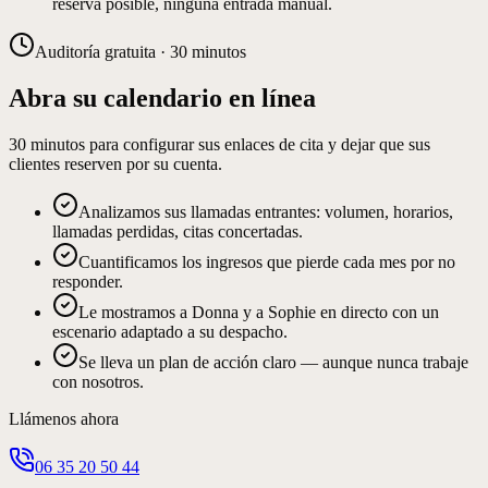
reserva posible, ninguna entrada manual.
Auditoría gratuita · 30 minutos
Abra su calendario en línea
30 minutos para configurar sus enlaces de cita y dejar que sus
clientes reserven por su cuenta.
Analizamos sus llamadas entrantes: volumen, horarios,
llamadas perdidas, citas concertadas.
Cuantificamos los ingresos que pierde cada mes por no
responder.
Le mostramos a Donna y a Sophie en directo con un
escenario adaptado a su despacho.
Se lleva un plan de acción claro — aunque nunca trabaje
con nosotros.
Llámenos ahora
06 35 20 50 44