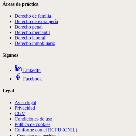
Áreas de práctica
Derecho de familia
Derecho de extranjería
Derecho penal
Derecho mercantil
Derecho laboral
Derecho inmobiliario
Síganos
LinkedIn
Facebook
Legal
Aviso legal
Privacidad
CGV
Condiciones de uso
Política de cookies
Conforme con el RGPD (CNIL)
Gestionar mis cookies