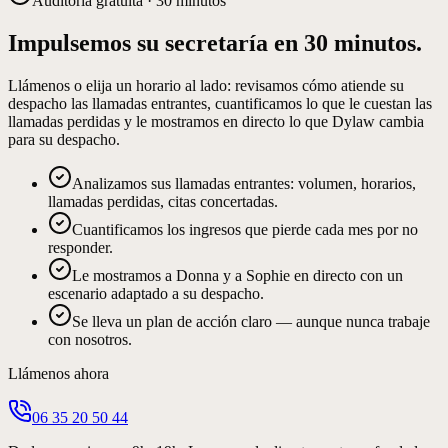
Auditoría gratuita · 30 minutos
Impulsemos su secretaría en 30 minutos.
Llámenos o elija un horario al lado: revisamos cómo atiende su
despacho las llamadas entrantes, cuantificamos lo que le cuestan las
llamadas perdidas y le mostramos en directo lo que Dylaw cambia
para su despacho.
Analizamos sus llamadas entrantes: volumen, horarios,
llamadas perdidas, citas concertadas.
Cuantificamos los ingresos que pierde cada mes por no
responder.
Le mostramos a Donna y a Sophie en directo con un
escenario adaptado a su despacho.
Se lleva un plan de acción claro — aunque nunca trabaje
con nosotros.
Llámenos ahora
06 35 20 50 44