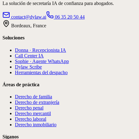
La solución de secretaría IA de confianza para abogados.
contact@dylaw.ai
06 35 20 50 44
Bordeaux, France
Soluciones
Donna · Recepcionista IA
Call Center IA
Sophie · Agente WhatsApp
Dylaw Scribe
Herramientas del despacho
Áreas de práctica
Derecho de familia
Derecho de extranjería
Derecho penal
Derecho mercantil
Derecho laboral
Derecho inmobiliario
Síganos