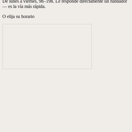
De lunes a viernes, 9h–19h. Le responde directamente un fundador
— es la vía más rápida.
O elija su horario