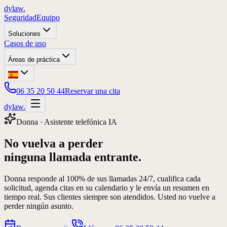
dylaw.
Seguridad
Equipo
Soluciones
Casos de uso
Áreas de práctica
06 35 20 50 44
Reservar una cita
dylaw.
Donna · Asistente telefónica IA
No vuelva a perder
ninguna llamada entrante.
Donna responde al 100% de sus llamadas 24/7, cualifica cada
solicitud, agenda citas en su calendario y le envía un resumen en
tiempo real. Sus clientes siempre son atendidos. Usted no vuelve a
perder ningún asunto.