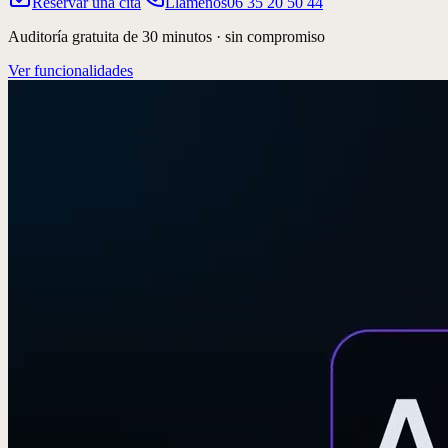
Reservar una cita
Llámenos
06 35 20 50 44
Auditoría gratuita de 30 minutos · sin compromiso
Ver funcionalidades