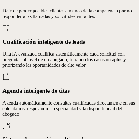
Deje de perder posibles clientes a manos de la competencia por no
responder a las llamadas y solicitudes entrantes.
Cualificación inteligente de leads
Una IA avanzada cualifica sistemáticamente cada solicitud con
preguntas al nivel de un abogado, filtrando los casos no aptos y
priorizando las oportunidades de alto valor.
Agenda inteligente de citas
Agenda automáticamente consultas cualificadas directamente en sus
calendarios, respetando la especialidad y la disponibilidad del
abogado.