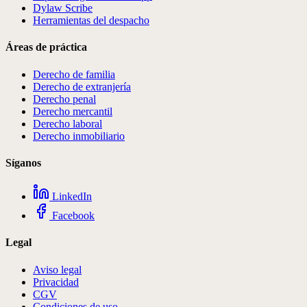
Dylaw Scribe
Herramientas del despacho
Áreas de práctica
Derecho de familia
Derecho de extranjería
Derecho penal
Derecho mercantil
Derecho laboral
Derecho inmobiliario
Síganos
LinkedIn
Facebook
Legal
Aviso legal
Privacidad
CGV
Condiciones de uso