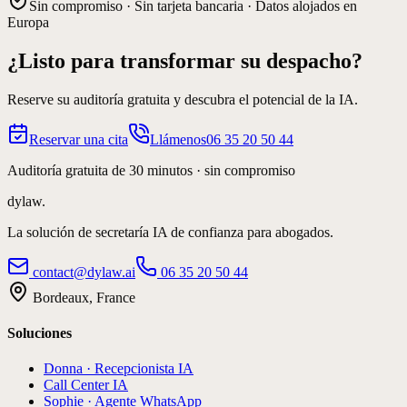
Sin compromiso · Sin tarjeta bancaria · Datos alojados en
Europa
¿Listo para transformar su despacho?
Reserve su auditoría gratuita y descubra el potencial de la IA.
Reservar una cita
Llámenos
06 35 20 50 44
Auditoría gratuita de 30 minutos · sin compromiso
dylaw.
La solución de secretaría IA de confianza para abogados.
contact@dylaw.ai
06 35 20 50 44
Bordeaux, France
Soluciones
Donna · Recepcionista IA
Call Center IA
Sophie · Agente WhatsApp