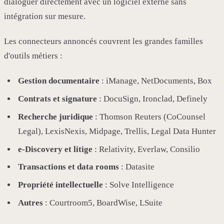
dialoguer directement avec un logiciel externe sans
intégration sur mesure.
Les connecteurs annoncés couvrent les grandes familles
d'outils métiers :
Gestion documentaire
: iManage, NetDocuments, Box
Contrats et signature
: DocuSign, Ironclad, Definely
Recherche juridique
: Thomson Reuters (CoCounsel
Legal), LexisNexis, Midpage, Trellis, Legal Data Hunter
e-Discovery et litige
: Relativity, Everlaw, Consilio
Transactions et data rooms
: Datasite
Propriété intellectuelle
: Solve Intelligence
Autres
: Courtroom5, BoardWise, LSuite