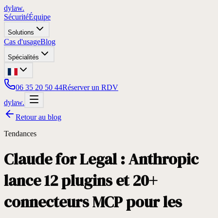
dylaw.
Sécurité
Équipe
Solutions
Cas d'usage
Blog
Spécialités
06 35 20 50 44
Réserver un RDV
dylaw.
Retour au blog
Tendances
Claude for Legal : Anthropic
lance 12 plugins et 20+
connecteurs MCP pour les