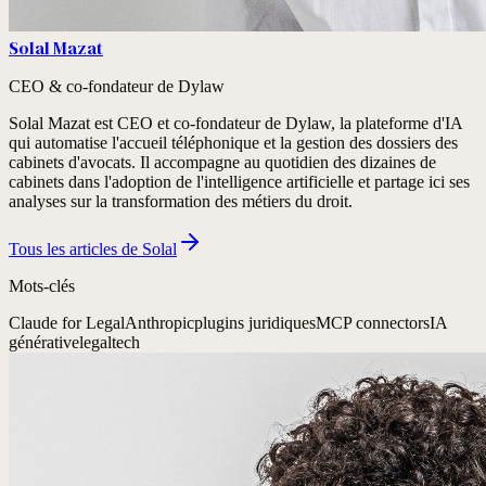
Solal Mazat
CEO & co-fondateur de Dylaw
Solal Mazat est CEO et co-fondateur de Dylaw, la plateforme d'IA
qui automatise l'accueil téléphonique et la gestion des dossiers des
cabinets d'avocats. Il accompagne au quotidien des dizaines de
cabinets dans l'adoption de l'intelligence artificielle et partage ici ses
analyses sur la transformation des métiers du droit.
Tous les articles
de Solal
Mots-clés
Claude for Legal
Anthropic
plugins juridiques
MCP connectors
IA
générative
legaltech