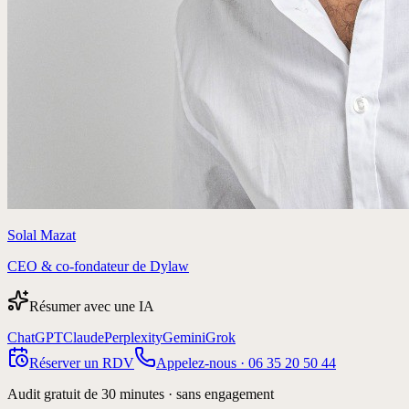
Solal Mazat
CEO & co-fondateur de Dylaw
Résumer avec une IA
ChatGPT
Claude
Perplexity
Gemini
Grok
Réserver un RDV
Appelez-nous ·
06 35 20 50 44
Audit gratuit de 30 minutes · sans engagement